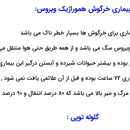
یماری خرگوش هموراژیک ویروس:
ماری برای خرگوش ها بسیار خطر ناک می باشد
ا ویروس سگ می باشد و از همه طریق حتی هوا منتقل م
افت نمی شود ,
 باشد که 80 درصد انتقال و 90 درصد تلفات دارد.
گلوله توپی :