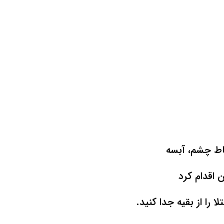
خاط چشم، آبسه
 اقدام کرد
را از بقیه جدا کنید.