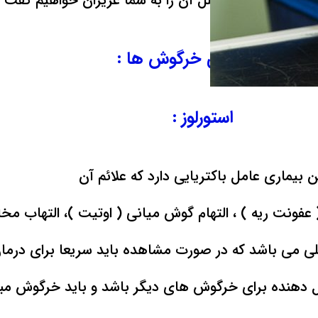
مامی توضیحات و علل آن را به شما عزیزان خواهیم گفت
بیماری های خرگوش ها :
استورلوز :
ن بیماری عامل باکتریایی دارد که علائم آن
 عفونت ریه ) ، التهام گوش میانی ( اوتیت )، التهاب م
ی می باشد که در صورت مشاهده باید سریعا برای درمان
ل دهنده برای خرگوش های دیگر باشد و باید خرگوش مبتلا 