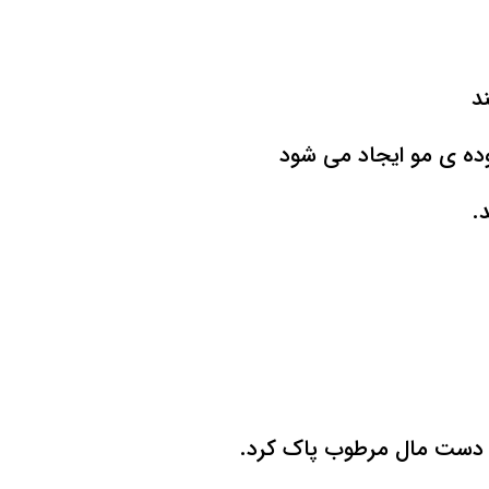
د
توده ی مو ایجاد می شود
.
با دست مال مرطوب پاک کرد.