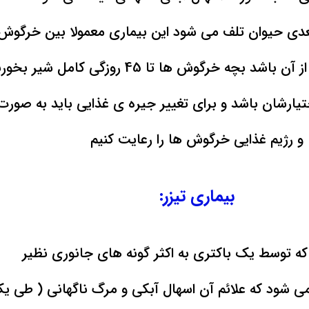
وان تلف می شود این بیماری معمولا بین خرگوش های 1 تا 2 ماه شا
د بچه خرگوش ها تا 45 روزگی کامل شیر بخورند
و رژیم غذایی خرگوش ها را رعایت کنیم
بیماری تیزر:
که توسط یک باکتری به اکثر گونه های جانوری نظیر
 شود که علائم آن اسهال آبکی و مرگ ناگهانی ( طی یک 