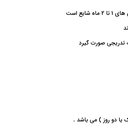
یع است
یا دو روز ) می باشد .