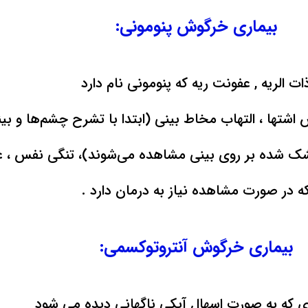
بیماری خرگوش پنومونی:
ات الریه , عفونت ریه که پنومونی نام دارد
ش اشتها ، التهاب مخاط بینی (ابتدا با تشرح چشم‌ها و 
ک شده بر روی بینی مشاهده می‌شوند)، تنگی نفس ، 
ه در صورت مشاهده نیاز به درمان دارد .
بیماری خرگوش آنتروتوکسمی:
ری که به صورت اسهال آبکی ناگهانی دیده می شود