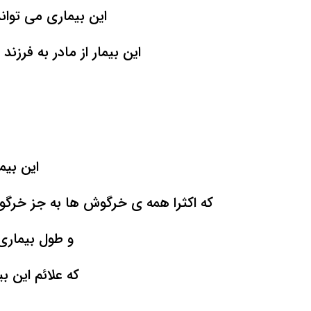
این بیماری می تواند تمام 
این بیمار از مادر به فرز
این بیم
که اکثرا همه ی خرگوش ها به جز خرگو
و طول بیماری حدود 10 روز می باشد و در ر
که علائم این ب
واتساپ