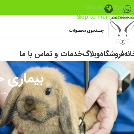
Skip to navigation
Skip to main content
انه
فروشگاه
وبلاگ
خدمات و تماس با ما
بیماری 
ارسا
بیماری های خرگوش و مشترک با انسان :
ا