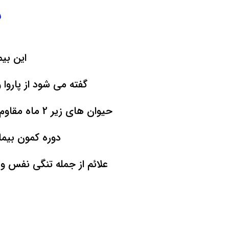
تلگرام
ب
این بی
گفته می شود از پارو
حیوان های زیر 2 ماه مقاوم بوده و بیشتر حیوانات شیرده و آبستن درگیر این بیماری می شوند .
دوره کمون بیماری 72 ساعت بوده و قبل از آن علائمی ی
علائم از جمله تنگی نفس و مرگ و میر بالا می