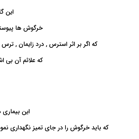
این گل
خرگوش ها پیوسته 
که اگر بر اثر استرس , درد زایمان , تر
که علائم آن بی ا
این بیماری 
که باید خرگوش را در جای تمیز نگهداری نم