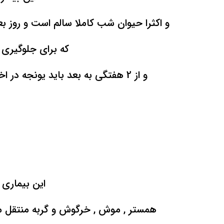
و اکثرا حیوان شب کاملا سالم است و روز بعدی حی
که برای جلوگیری از آن باش
و از 2 هفتگی به بعد باید یونجه در اختیارشان باشد و برای تغییر جیره ی غذایی باید به صورت تدریجی صورت گیرد
این بیماری 
همستر , موش , خرگوش و گربه منتقل می