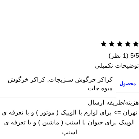
‫5/5
‫(1 نظر)
توضیحات تکمیلی
کراکر خرگوش سبزیجات
,
کراکر خرگوش
محصول
میوه جات
هزینه/طریقه ارسال
تهران => برای لوازم با الوپیک ( موتور ) و با تعرفه ی
الوپیک برای حیوان با اسنپ ( ماشین ) و با تعرفه ی
اسنپ