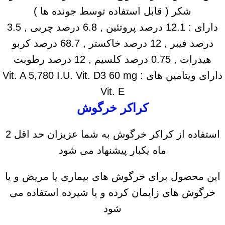
شکر ( قابل استفاده توسط جونده ها )
دارای : 12.1 درصد پروتئین , 6.8 درصد چربی , 3.5
درصد فیبر , 12 درصد خاکستر , 68.7 درصد کربو
هیدرات , 0.75 درصد کلسیم , 12 درصد رطوبت
دارای ویتامین های : Vit. A 5,780 I.U. Vit. D3 60 mg
Vit. E
کراکر خرگوش
استفاده از کراکر خرگوش به شما عزیزان حد اقل 2
ماه یکبار پیشنهاد می شود
این محصول برای خرگوش های بیماری یا مریض و یا
خرگوش های زایمان کرده و یا شیرده استفاده می
شود