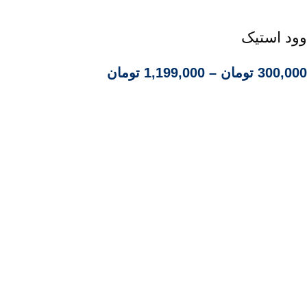
وود استیک
300,000
تومان
–
1,199,000
تومان