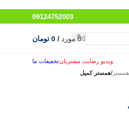
09124752003
0
مورد
/
0
تومان
ویدیو رضایت مشتریان
تخفیفات ما
مستر
/
همستر کمپل