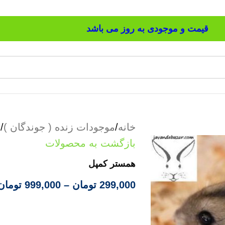
قیمت و موجودی به روز می باشد
خانه
/
موجودات زنده ( جوندگان )
/
ه
بازگشت به محصولات
همستر کمپل
299,000
تومان
–
999,000
تومان