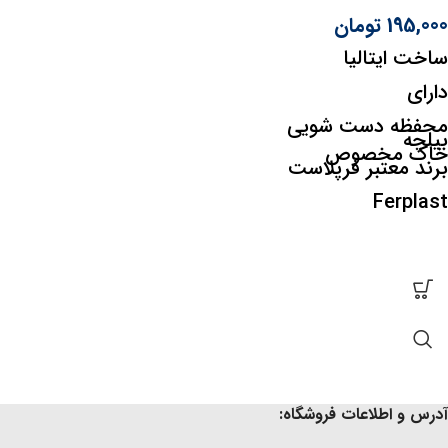
195,000
تومان
ساخت ایتالیا
دارای
محفظه دست شویی
بیلچه
خاک مخصوص
برند معتبر فرپلاست
Ferplast
آدرس و اطلاعات فروشگاه: