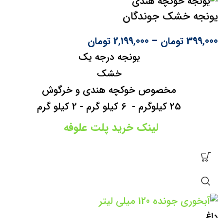
یونجه خشک جوندگان
399,000
تومان
–
2,199,000
تومان
یونجه درجه یک
خشک
مخصوص خوکچه هندی و خرگوش
25 کیلوگرم - 6 کیلو گرم - 2 کیلو گرم
لینک خرید
پلت علوفه
داغ