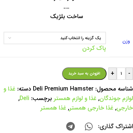
….
ساخت بلژیک
وزن
پاک کردن
+
-
افزودن به سبد خرید
شناسه محصول:
Deli Premium Hamster
دسته:
غذا و
لوازم جوندگان
,
غذا و لوازم همستر
برچسب:
Deli
,
خارجی
,
غذا خارجی همستر
,
غذا همستر
اشتراک گذاری: