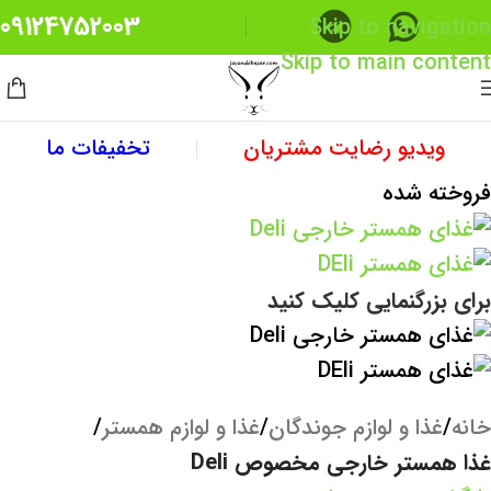
09124752003
Skip to navigation
Skip to main content
ویدیو رضایت مشتریان
تخفیفات ما
فروخته شده
برای بزرگنمایی کلیک کنید
خانه
/
غذا و لوازم جوندگان
/
غذا و لوازم همستر
/
غذا همستر خارجی مخصوص Deli