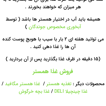
هر میزان که خواهند بخورند .
همیشه باید آب در اختیار همستر ها باشد ( توسط
آبخوری مخصوص جوندگان
)
می توانید هفته ای 2 بار با سیب با هوبج پوست کنده
آن ها را غذا دهی کنید .
(15 دقیقه در ظرف غذا بگذارید پس از آن بردارید )
فروش غذا همستر
محصولات دیگر :
تغذیه همستر
/
غذا همستر مگافید
/
غذا چینچیلا DELI
/
غذا بچه خرگوش