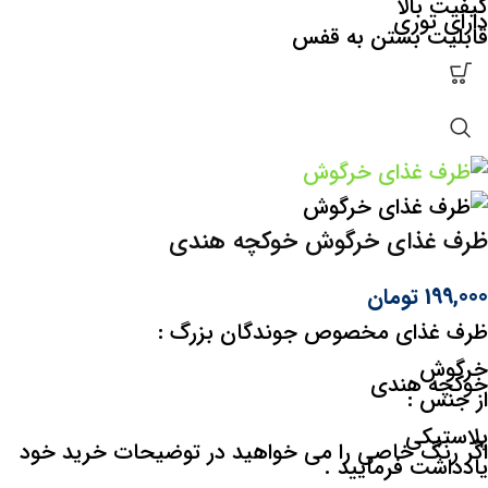
کیفیت بالا
دارای توری
قابلیت بستن به قفس
ظرف غذای خرگوش خوکچه هندی
199,000
تومان
ظرف غذای مخصوص جوندگان بزرگ :
خرگوش
خوکچه هندی
از جنس :
پلاستیکی
اگر رنگ خاصی را می خواهید در توضیحات خرید خود
یادداشت فرمایید .