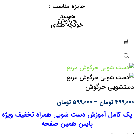
جایزه مناسب :
همستر
خرگوش
خوکچه هندی
دستشویی خرگوش
499,000
تومان
–
599,000
تومان
پک کامل آموزش دست شویی همراه تخفیف ویژه
پایین همین صفحه