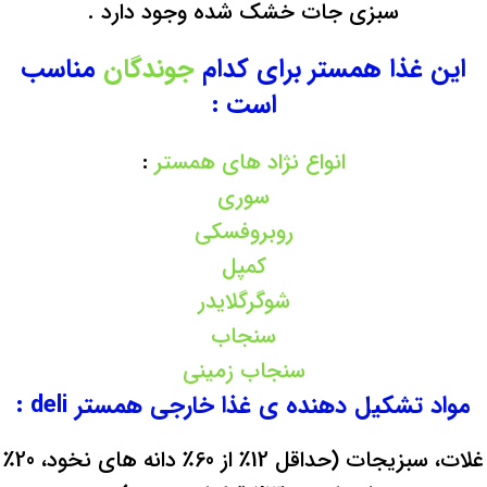
سبزی جات خشک شده وجود دارد .
این غذا همستر برای کدام
جوندگان
مناسب
است :
انواع نژاد های همستر
:
سوری
روبروفسکی
کمپل
شوگرگلایدر
سنجاب
سنجاب زمینی
مواد تشکیل دهنده ی غذا خارجی همستر deli :
غلات، سبزیجات (حداقل 12٪ از 60٪ دانه های نخود، 20٪