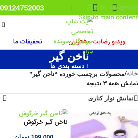
Skip to navigation
09124752003
Skip to main content
ویدیو رضایت مشتریان
تخفیفات ما
ناخن گیر
دسته بندی ها
خانه
/
محصولات برچسب خورده “ناخن گیر”
نمایش همه 3 نتیجه
نمایش نوار کناری
ناخن گیر خرگوش
199,000
تومان